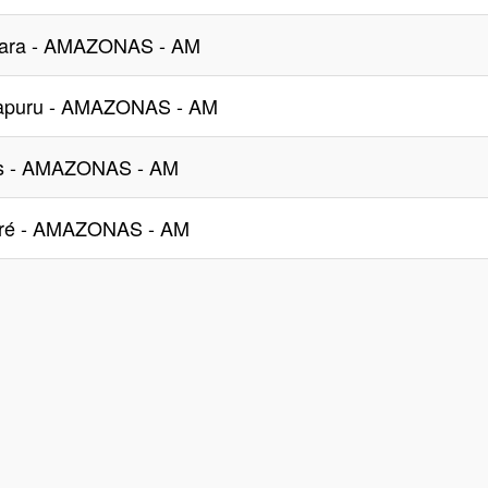
tiara - AMAZONAS - AM
capuru - AMAZONAS - AM
us - AMAZONAS - AM
oré - AMAZONAS - AM