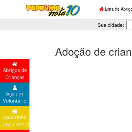
Lista de Abrig
Sua cidade:
Adoção de cri
Abrigos de
Crianças
Seja um
Voluntário
Apadrinhe
uma Criança