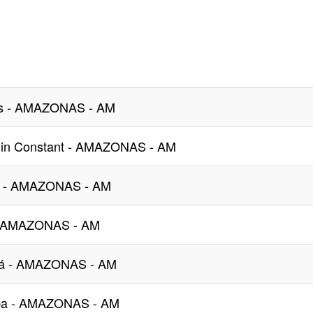
es - AMAZONAS - AM
min Constant - AMAZONAS - AM
ro - AMAZONAS - AM
 - AMAZONAS - AM
tá - AMAZONAS - AM
uba - AMAZONAS - AM