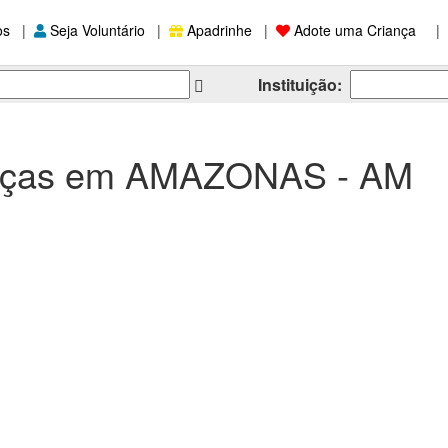
os
|
Seja Voluntário
|
Apadrinhe
|
Adote uma Criança
|
Instituição:
anças em AMAZONAS - AM