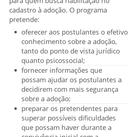
para quem busca habilitação no
cadastro à adoção. O programa
pretende:
oferecer aos postulantes o efetivo
conhecimento sobre a adoção,
tanto do ponto de vista jurídico
quanto psicossocial;
fornecer informações que
possam ajudar os postulantes a
decidirem com mais segurança
sobre a adoção;
preparar os pretendentes para
superar possíveis dificuldades
que possam haver durante a
convivência inicial com a