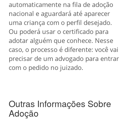
automaticamente na fila de adoção
nacional e aguardará até aparecer
uma criança com o perfil desejado.
Ou poderá usar o certificado para
adotar alguém que conhece. Nesse
caso, o processo é diferente: você vai
precisar de um advogado para entrar
com o pedido no juizado.
Outras Informações Sobre
Adoção