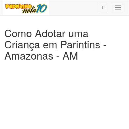
Toggl
naviga
Como Adotar uma
Criança em Parintins -
Amazonas - AM