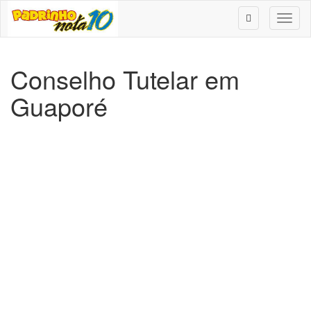
Toggl
naviga
Conselho Tutelar em
Guaporé