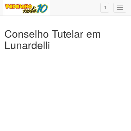
Toggl
naviga
Conselho Tutelar em
Lunardelli