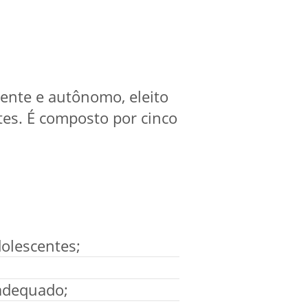
ente e autônomo, eleito
ntes. É composto por cinco
dolescentes;
 adequado;