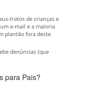
us-tratos de crianças e
 um e-mail e a maioria
 plantão fora deste
ebe denúncias (que
s para Pais?