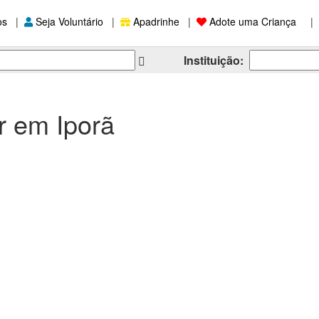
os
|
Seja Voluntário
|
Apadrinhe
|
Adote uma Criança
|
Instituição:
r em Iporã