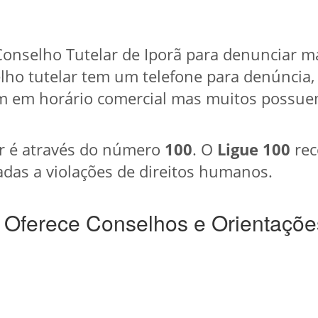
onselho Tutelar de Iporã para denunciar ma
lho tutelar tem um telefone para denúncia,
 em horário comercial mas muitos possuem
r é através do número
100
. O
Ligue 100
rec
das a violações de direitos humanos.
 Oferece Conselhos e Orientaçõe