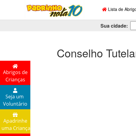
Lista de Abrig
Sua cidade:
Conselho Tutela
Abrigos de
Crianças
Seja um
Voluntário
Apadrinhe
uma Criança