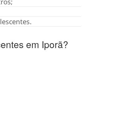
ros;
lescentes.
entes em Iporã?