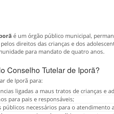
Iporã
é um órgão público municipal, perman
 pelos direitos das crianças e dos adolesce
munidade para mandato de quatro anos.
do Conselho Tutelar de Iporã?
ar de Iporã para:
cias ligadas a maus tratos de crianças e a
os para pais e responsáveis;
os públicos necessários para o atendimento