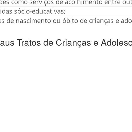
ades como serviços de acolhimento entre out
das sócio-educativas;
es de nascimento ou óbito de crianças e ado
us Tratos de Crianças e Adolesc