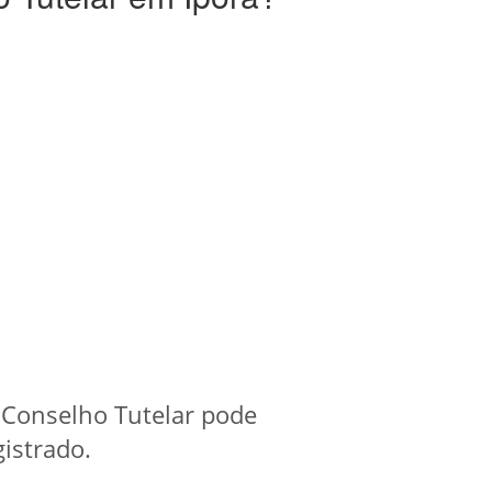
 Conselho Tutelar pode
gistrado.