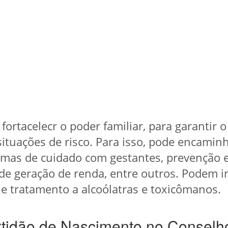
fortacelecr o poder familiar, para garantir o
situações de risco. Para isso, pode encamin
amas de cuidado com gestantes, prevenção 
 de geração de renda, entre outros. Podem 
e tratamento a alcoólatras e toxicômanos.
tidão de Nascimento no Conselho