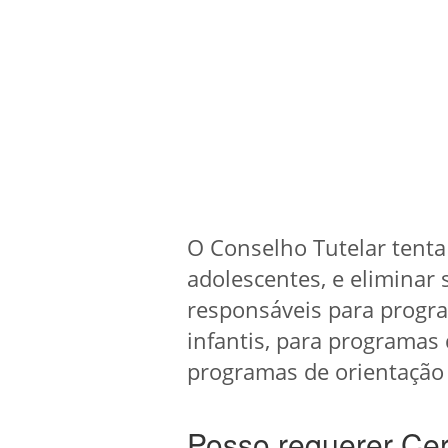
O Conselho Tutelar tenta 
adolescentes, e eliminar 
responsáveis para progr
infantis, para programas
programas de orientação 
Posso requerer Cer