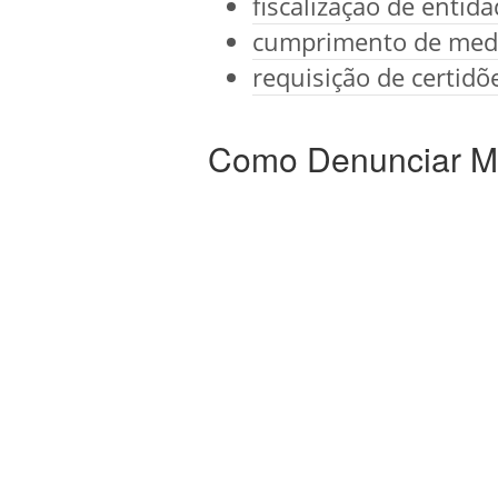
fiscalização de entid
cumprimento de medi
requisição de certidõ
Como Denunciar Ma