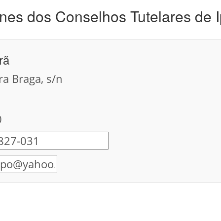
nes dos Conselhos Tutelares de 
rã
ra Braga, s/n
0