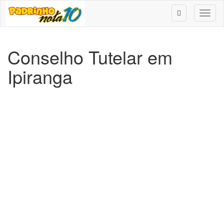
Toggl
naviga
Conselho Tutelar em
Ipiranga