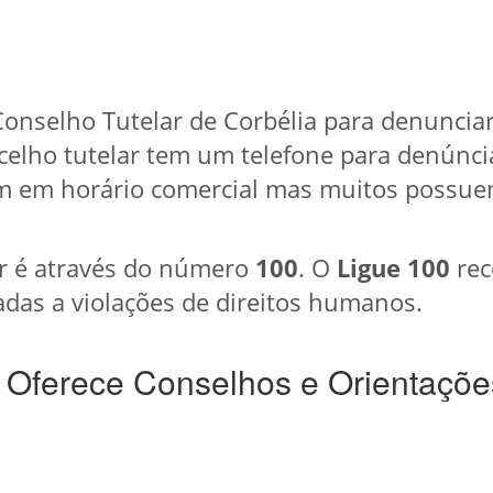
onselho Tutelar de Corbélia para denunciar
celho tutelar tem um telefone para denúncia
 em horário comercial mas muitos possuem
r é através do número
100
. O
Ligue 100
rec
das a violações de direitos humanos.
 Oferece Conselhos e Orientaçõe