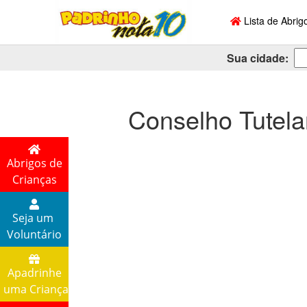
Lista de Abrig
Sua cidade:
Conselho Tutela
Abrigos de
Crianças
Seja um
Voluntário
Apadrinhe
uma Criança