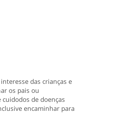
 interesse das crianças e
har os pais ou
e cuidodos de doenças
inclusive encaminhar para