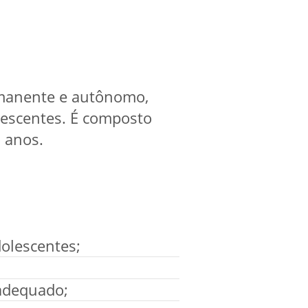
rmanente e autônomo,
olescentes. É composto
 anos.
dolescentes;
 adequado;