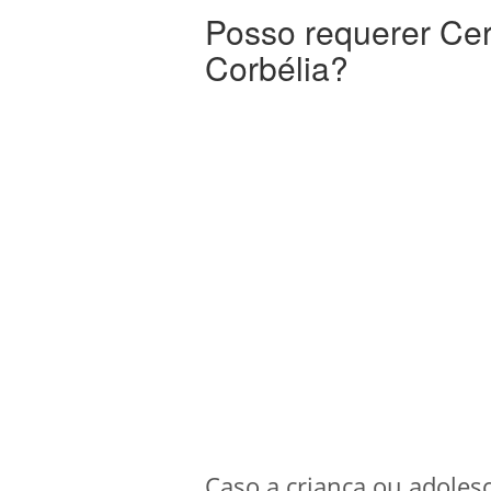
Posso requerer Cer
Corbélia?
Caso a criança ou adoles