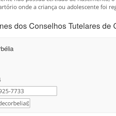
artório onde a criança ou adolescente foi re
nes dos Conselhos Tutelares de 
bélia
4