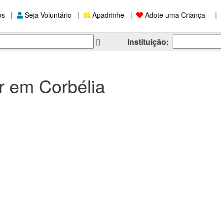
os
|
Seja Voluntário
|
Apadrinhe
|
Adote uma Criança
|
Instituição:
r em Corbélia