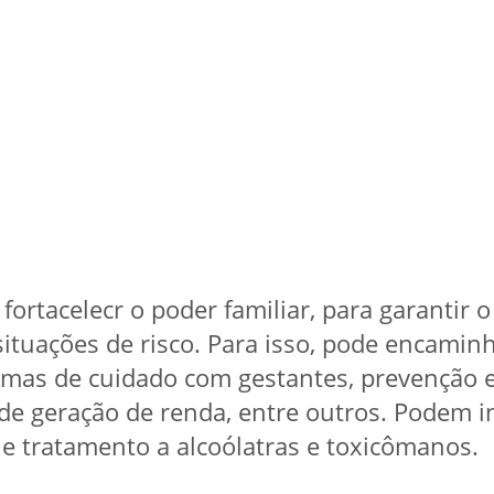
fortacelecr o poder familiar, para garantir o
situações de risco. Para isso, pode encamin
amas de cuidado com gestantes, prevenção 
 de geração de renda, entre outros. Podem 
e tratamento a alcoólatras e toxicômanos.