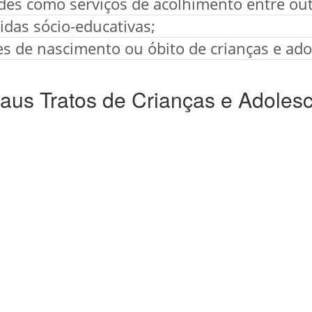
ades como serviços de acolhimento entre out
das sócio-educativas;
es de nascimento ou óbito de crianças e ado
us Tratos de Crianças e Adoles