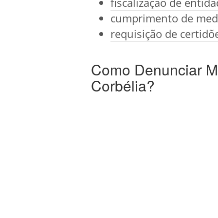
fiscalização de entid
cumprimento de medi
requisição de certidõ
Como Denunciar Ma
Corbélia?