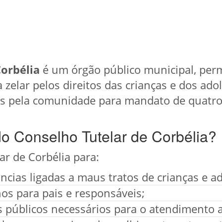
Corbélia
é um órgão público municipal, pe
a zelar pelos direitos das crianças e dos ad
os pela comunidade para mandato de quatro
do Conselho Tutelar de Corbélia?
ar de Corbélia para:
cias ligadas a maus tratos de crianças e a
os para pais e responsáveis;
os públicos necessários para o atendimento