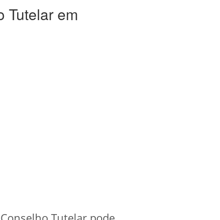
 Tutelar em
 Conselho Tutelar pode