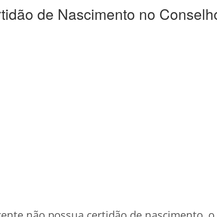
tidão de Nascimento no Conselho
cente não possua certidão de nascimento, o