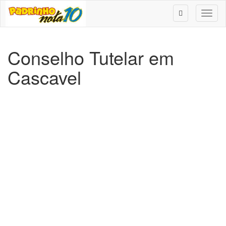
Toggl
naviga
Conselho Tutelar em
Cascavel