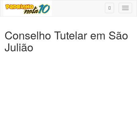
Toggl
naviga
Conselho Tutelar em São
Julião