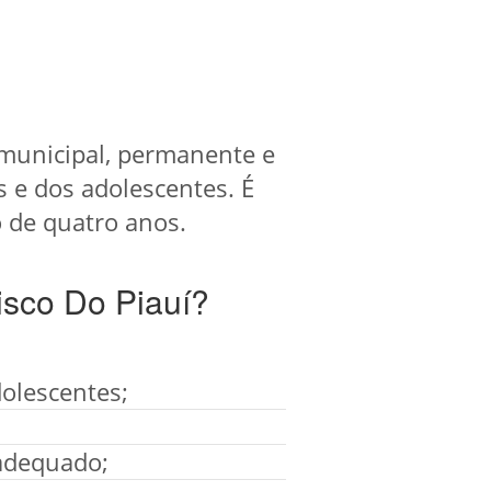
municipal, permanente e
s e dos adolescentes. É
 de quatro anos.
isco Do Piauí?
dolescentes;
 adequado;