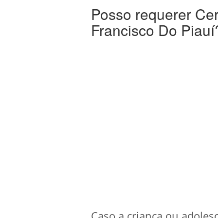
Posso requerer Ce
Francisco Do Piauí
Caso a criança ou adoles