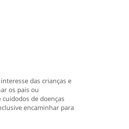
 interesse das crianças e
har os pais ou
e cuidodos de doenças
inclusive encaminhar para