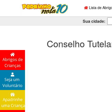
Lista de Abrig
Sua cidade:
Conselho Tutela
Abrigos de
Crianças
Seja um
Voluntário
Apadrinhe
uma Criança