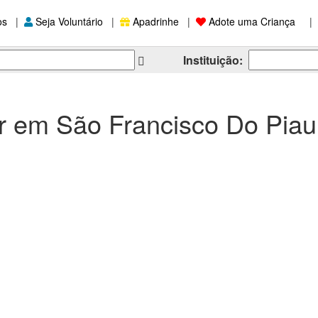
os
|
Seja Voluntário
|
Apadrinhe
|
Adote uma Criança
|
Instituição:
r em São Francisco Do Piau