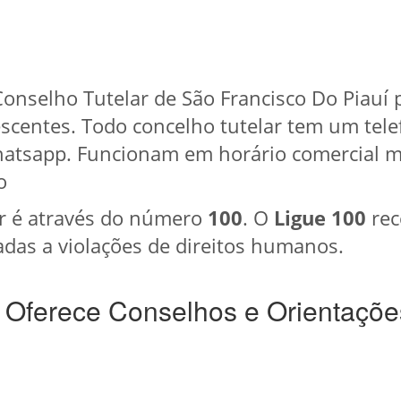
onselho Tutelar de São Francisco Do Piauí
lescentes. Todo concelho tutelar tem um tel
whatsapp. Funcionam em horário comercial
o
r é através do número
100
. O
Ligue 100
rec
das a violações de direitos humanos.
 Oferece Conselhos e Orientaçõe