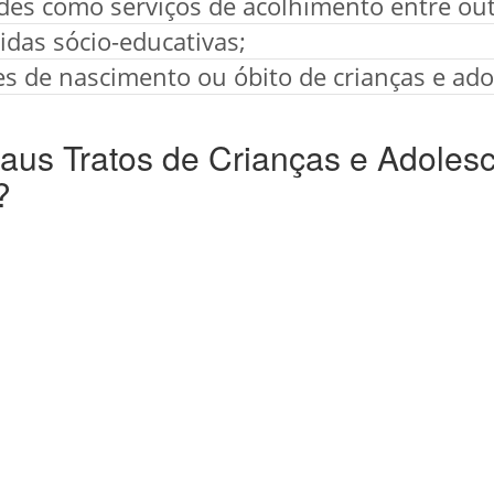
ades como serviços de acolhimento entre out
das sócio-educativas;
es de nascimento ou óbito de crianças e ado
us Tratos de Crianças e Adoles
?