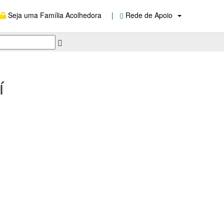
Seja uma Família Acolhedora
|
Rede de Apoio
í