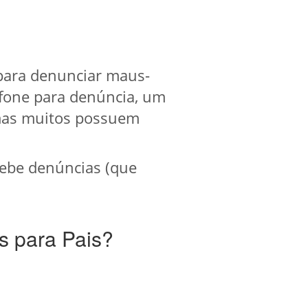
 para denunciar maus-
efone para denúncia, um
 mas muitos possuem
ebe denúncias (que
s para Pais?