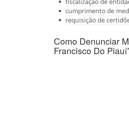
fiscalização de entid
cumprimento de medi
requisição de certidõ
Como Denunciar Ma
Francisco Do Piauí