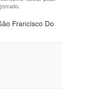
gistrado.
São Francisco Do