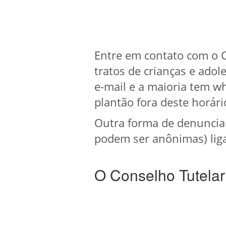
Entre em contato com o C
tratos de crianças e ado
e-mail e a maioria tem 
plantão fora deste horári
Outra forma de denuncia
podem ser anônimas) liga
O Conselho Tutelar