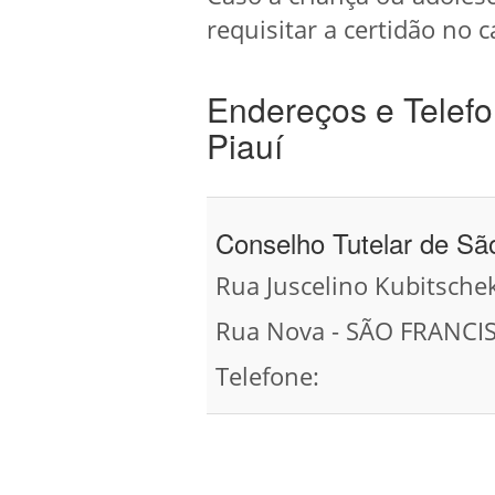
requisitar a certidão no c
Endereços e Telefo
Piauí
Conselho Tutelar de Sã
Rua Juscelino Kubitschek
Rua Nova - SÃO FRANCIS
Telefone: