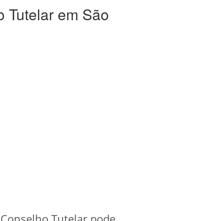
o Tutelar em São
 Conselho Tutelar pode