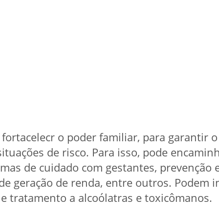
fortacelecr o poder familiar, para garantir o
situações de risco. Para isso, pode encamin
amas de cuidado com gestantes, prevenção 
 de geração de renda, entre outros. Podem 
e tratamento a alcoólatras e toxicômanos.