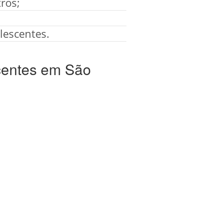
ros;
lescentes.
centes em São