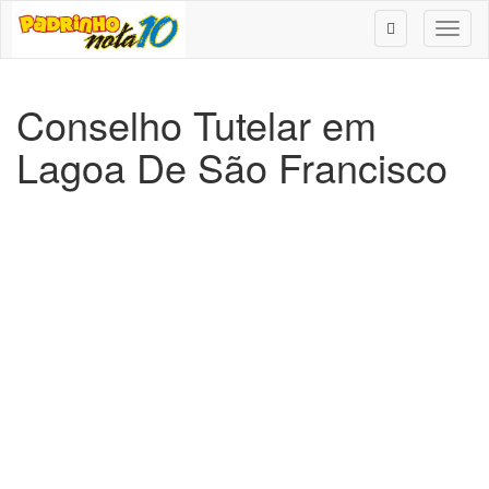
Toggl
naviga
Conselho Tutelar em
Lagoa De São Francisco