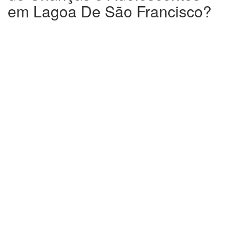
em Lagoa De São Francisco?