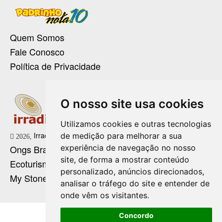
Quem Somos
Fale Conosco
Política de Privacidade
O nosso site usa cookies
Utilizamos cookies e outras tecnologias
Irradie Marketing Digital
de medição para melhorar a sua
2026,
experiência de navegação no nosso
Ongs Brasil
site, de forma a mostrar conteúdo
Ecoturismo no Brasil
personalizado, anúncios direcionados,
My Stone Cristaloterapia
analisar o tráfego do site e entender de
onde vêm os visitantes.
Concordo