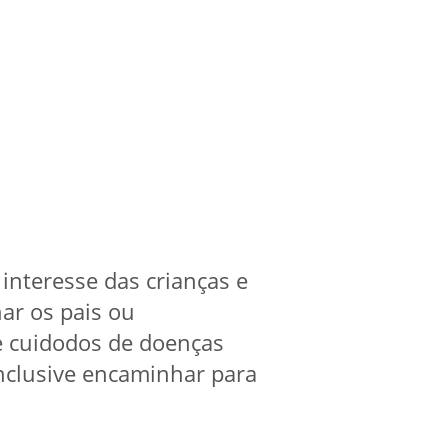
 interesse das crianças e
har os pais ou
e cuidodos de doenças
inclusive encaminhar para