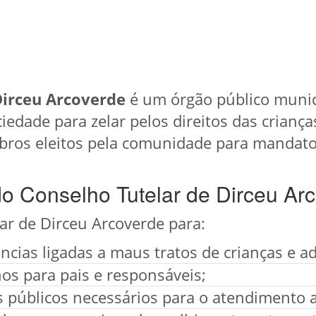
Dirceu Arcoverde
é um órgão público munic
iedade para zelar pelos direitos das criança
ros eleitos pela comunidade para mandato
do Conselho Tutelar de Dirceu Ar
ar de Dirceu Arcoverde para:
cias ligadas a maus tratos de crianças e a
os para pais e responsáveis;
os públicos necessários para o atendimento