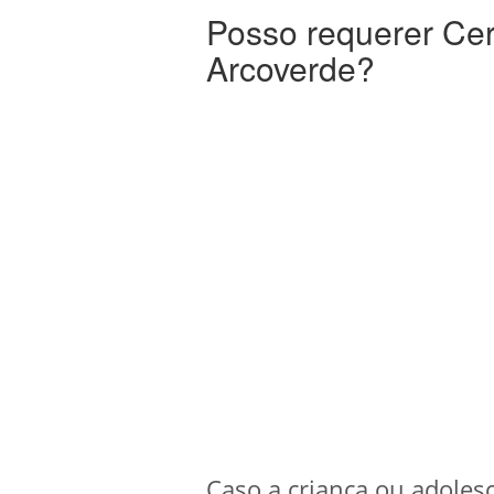
Posso requerer Cer
Arcoverde?
Caso a criança ou adoles