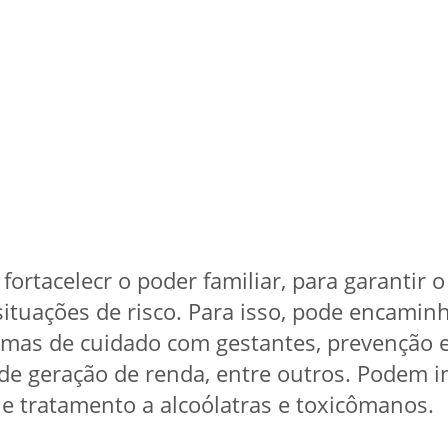
fortacelecr o poder familiar, para garantir o
situações de risco. Para isso, pode encamin
amas de cuidado com gestantes, prevenção 
 de geração de renda, entre outros. Podem 
e tratamento a alcoólatras e toxicômanos.