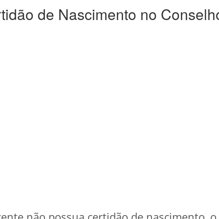
tidão de Nascimento no Conselho
cente não possua certidão de nascimento, o