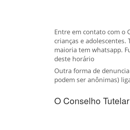
Entre em contato com o C
crianças e adolescentes.
maioria tem whatsapp. F
deste horário
Outra forma de denuncia
podem ser anônimas) liga
O Conselho Tutelar