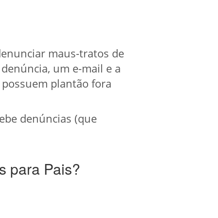
denunciar maus-tratos de
 denúncia, um e-mail e a
 possuem plantão fora
ebe denúncias (que
s para Pais?