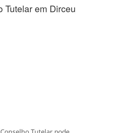
 Tutelar em Dirceu
 Conselho Tutelar pode