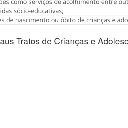
ades como serviços de acolhimento entre out
das sócio-educativas;
es de nascimento ou óbito de crianças e ado
us Tratos de Crianças e Adoles