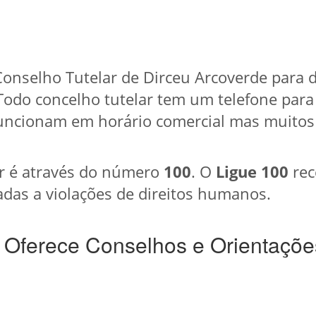
onselho Tutelar de Dirceu Arcoverde para 
 Todo concelho tutelar tem um telefone para
uncionam em horário comercial mas muitos
r é através do número
100
. O
Ligue 100
rec
das a violações de direitos humanos.
 Oferece Conselhos e Orientaçõe