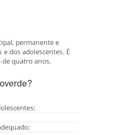
ipal, permanente e
s e dos adolescentes. É
 de quatro anos.
coverde?
dolescentes;
 adequado;