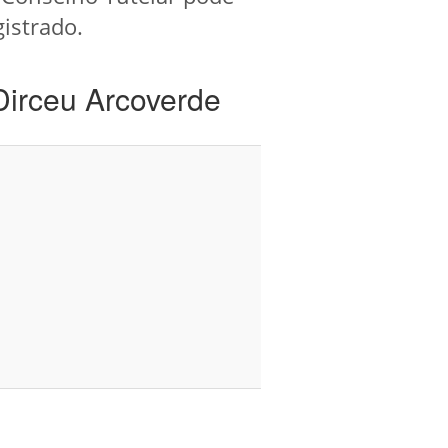
gistrado.
Dirceu Arcoverde