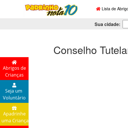
Lista de Abrig
Sua cidade:
Conselho Tutela
Abrigos de
Crianças
Seja um
Voluntário
Apadrinhe
uma Criança