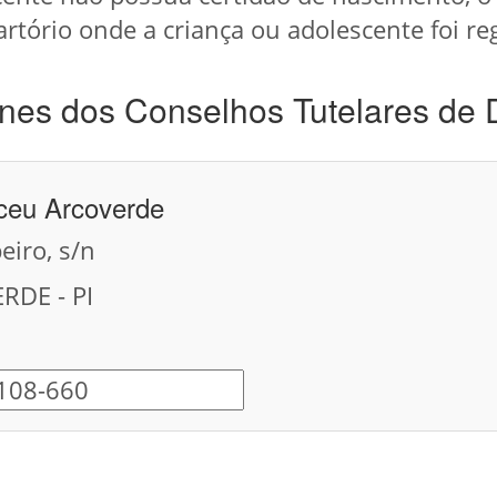
artório onde a criança ou adolescente foi re
nes dos Conselhos Tutelares de 
rceu Arcoverde
eiro, s/n
RDE - PI