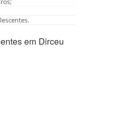
ros;
lescentes.
centes em Dirceu