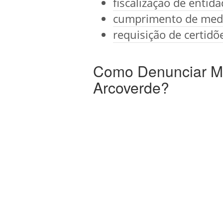
fiscalização de entid
cumprimento de medi
requisição de certidõ
Como Denunciar Ma
Arcoverde?