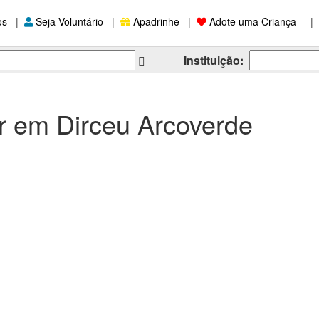
os
|
Seja Voluntário
|
Apadrinhe
|
Adote uma Criança
|
Instituição:
r em Dirceu Arcoverde