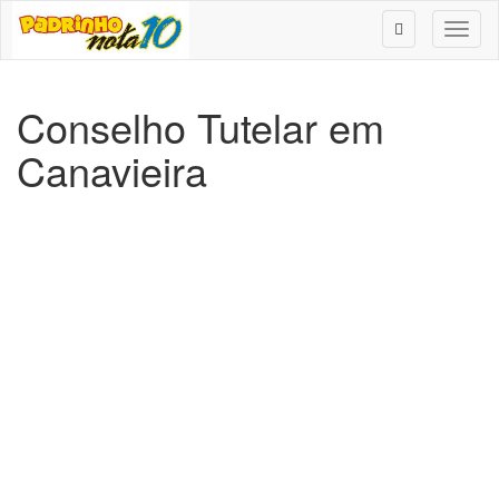
Toggl
naviga
Conselho Tutelar em
Canavieira