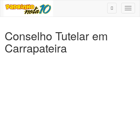
Toggl
naviga
Conselho Tutelar em
Carrapateira