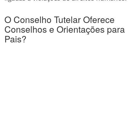
O Conselho Tutelar Oferece
Conselhos e Orientações para
Pais?