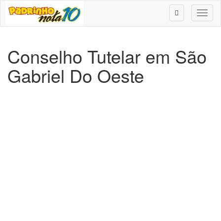
Toggl
naviga
Conselho Tutelar em São
Gabriel Do Oeste