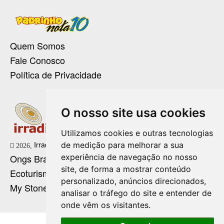
Quem Somos
Fale Conosco
Política de Privacidade
O nosso site usa cookies
Utilizamos cookies e outras tecnologias
Irradie Marketing Digital
de medição para melhorar a sua
2026,
experiência de navegação no nosso
Ongs Brasil
site, de forma a mostrar conteúdo
Ecoturismo no Brasil
personalizado, anúncios direcionados,
My Stone Cristaloterapia
analisar o tráfego do site e entender de
onde vêm os visitantes.