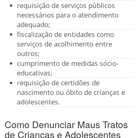
requisição de serviços públicos
necessários para o atendimento
adequado;
fiscalização de entidades como
serviços de acolhimento entre
outros;
cumprimento de medidas sócio-
educativas;
requisição de certidões de
nascimento ou óbito de crianças e
adolescentes.
Como Denunciar Maus Tratos
de Crianças e Adolescentes