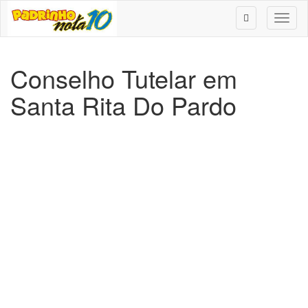
Toggl
naviga
Conselho Tutelar em
Santa Rita Do Pardo