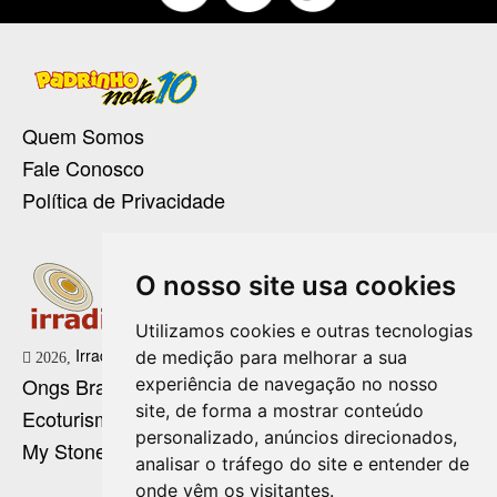
Quem Somos
Fale Conosco
Política de Privacidade
O nosso site usa cookies
Utilizamos cookies e outras tecnologias
Irradie Marketing Digital
de medição para melhorar a sua
2026,
Ongs Brasil
experiência de navegação no nosso
site, de forma a mostrar conteúdo
Ecoturismo no Brasil
personalizado, anúncios direcionados,
My Stone Cristaloterapia
analisar o tráfego do site e entender de
onde vêm os visitantes.