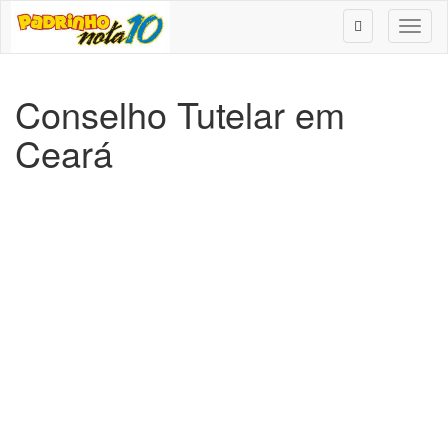
Toggl
naviga
Conselho Tutelar em
Ceará