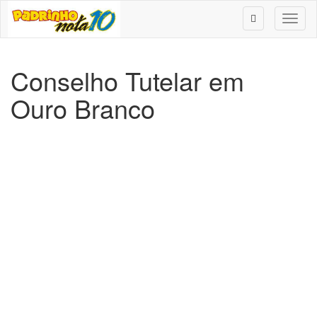
Toggl
naviga
Conselho Tutelar em
Ouro Branco