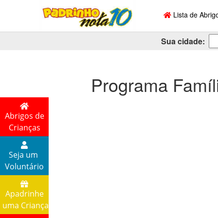
Lista de Abrig
Sua cidade:
Programa Famíl
Abrigos de
Crianças
Seja um
Voluntário
Apadrinhe
uma Criança