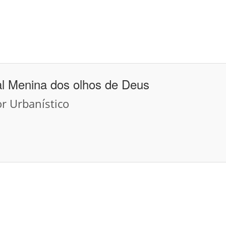
al Menina dos olhos de Deus
or Urbanístico