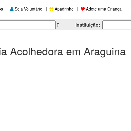
os
|
Seja Voluntário
|
Apadrinhe
|
Adote uma Criança
|
Instituição:
ia Acolhedora em Araguina