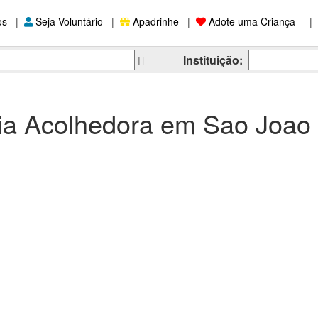
os
|
Seja Voluntário
|
Apadrinhe
|
Adote uma Criança
|
Instituição:
ia Acolhedora em Sao Joao