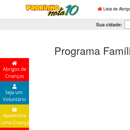
Lista de Abrig
Sua cidade:
Programa Famíl
Abrigos de
Crianças
Seja um
Voluntário
Apadrinhe
uma Criança