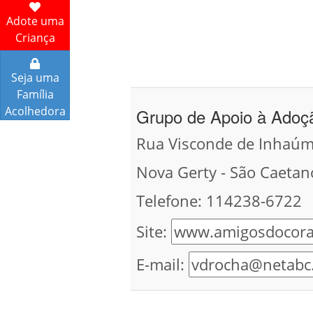
Adote uma
Criança
Seja uma
Família
Acolhedora
Grupo de Apoio à Adoç
Rua Visconde de Inhaúma
Nova Gerty - São Caetano
Telefone: 114238-6722
Site:
E-mail: