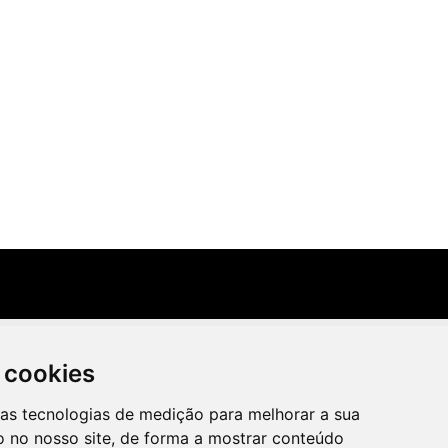
 cookies
ras tecnologias de medição para melhorar a sua
Irradie Marketing Digital
 no nosso site, de forma a mostrar conteúdo
2026,