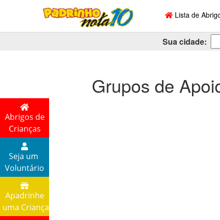
Lista de Abrig
Sua cidade:
Grupos de Apoi
Abrigos de
Crianças
Seja um
Voluntário
Apadrinhe
uma Criança