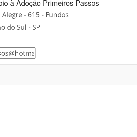
oio à Adoção Primeiros Passos
Alegre - 615 - Fundos
o do Sul - SP