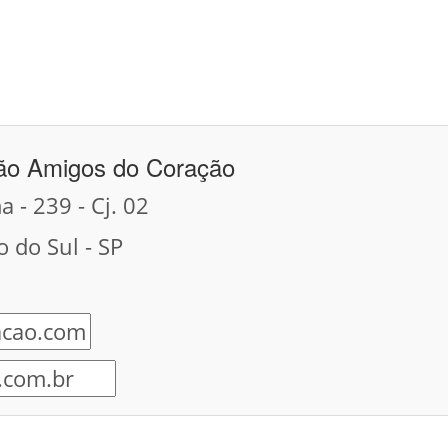
ão Amigos do Coração
 - 239 - Cj. 02
 do Sul - SP