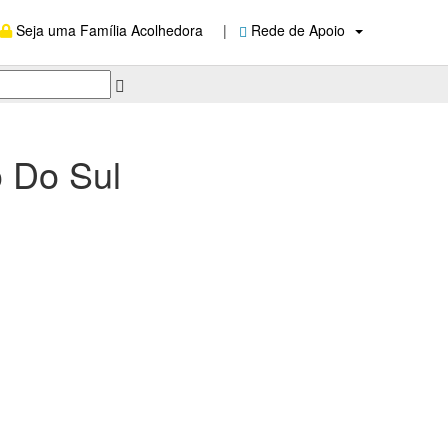
Seja uma Família Acolhedora
|
Rede de Apoio
 Do Sul