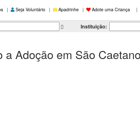
os
|
Seja Voluntário
|
Apadrinhe
|
Adote uma Criança
|
Instituição:
o a Adoção em São Caetano