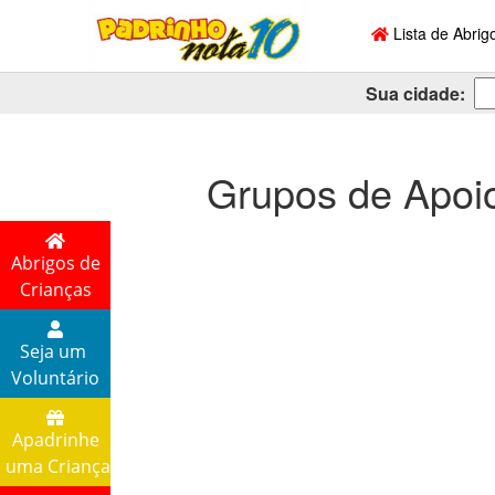
Lista de Abrig
Sua cidade:
Grupos de Apoio
Abrigos de
Crianças
Seja um
Voluntário
Apadrinhe
uma Criança