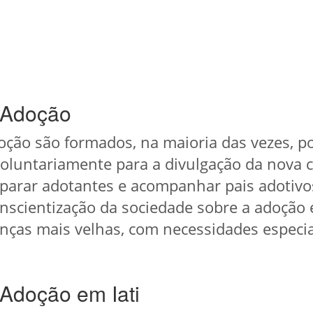
 Adoção
ção são formados, na maioria das vezes, por
oluntariamente para a divulgação da nova c
parar adotantes e acompanhar pais adotivo
onscientização da sociedade sobre a adoção 
nças mais velhas, com necessidades especiais
Adoção em Iati