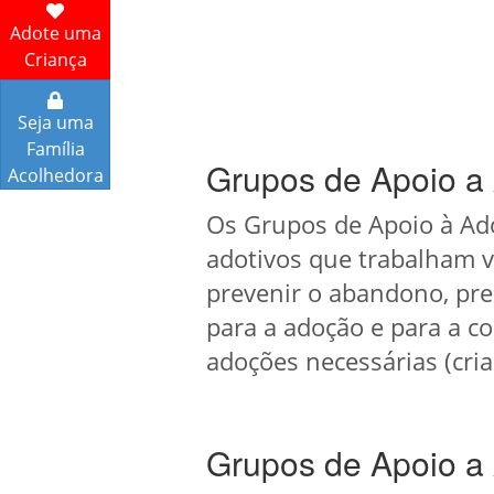
Adote uma
Criança
Seja uma
Família
Grupos de Apoio a
Acolhedora
Os Grupos de Apoio à Ado
adotivos que trabalham v
prevenir o abandono, pre
para a adoção e para a c
adoções necessárias (cria
Grupos de Apoio a 