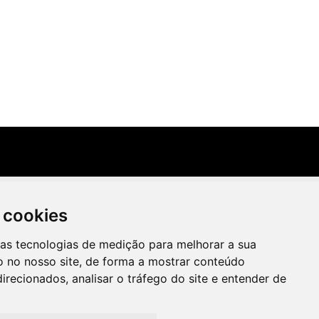
 cookies
ras tecnologias de medição para melhorar a sua
Irradie Marketing Digital
 no nosso site, de forma a mostrar conteúdo
2026,
irecionados, analisar o tráfego do site e entender de
Ongs Brasil
Ecoturismo no Brasil