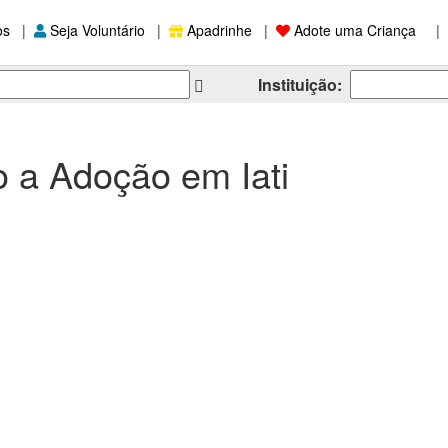
os
|
Seja Voluntário
|
Apadrinhe
|
Adote uma Criança
|
Instituição:
 a Adoção em Iati