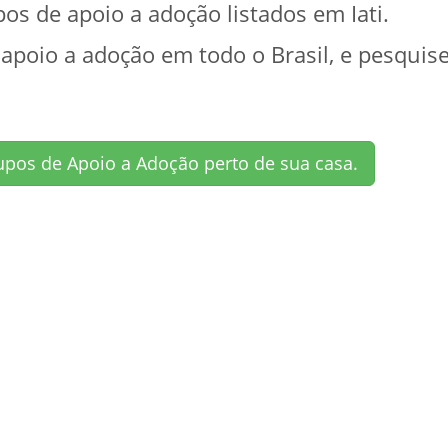
 de apoio a adoção listados em Iati.
 apoio a adoção em todo o Brasil, e pesquis
upos de Apoio a Adoção perto de sua casa.