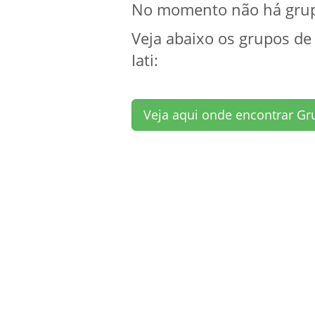
No momento não há grupos
Veja abaixo os grupos de
Iati:
Veja aqui onde encontrar Gr