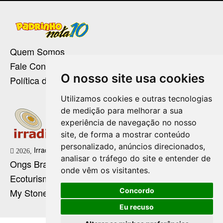
Quem Somos
Fale Conosco
O nosso site usa cookies
Política de Privacidade
Utilizamos cookies e outras tecnologias
de medição para melhorar a sua
experiência de navegação no nosso
site, de forma a mostrar conteúdo
personalizado, anúncios direcionados,
Irradie Marketing Digital
2026,
analisar o tráfego do site e entender de
Ongs Brasil
onde vêm os visitantes.
Ecoturismo no Brasil
Concordo
My Stone Cristaloterapia
Eu recuso