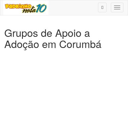
Toggl
naviga
Grupos de Apoio a
Adoção em Corumbá