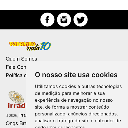
Quem Somos
Fale Conosco
O nosso site usa cookies
Política de Privacidade
Utilizamos cookies e outras tecnologias
de medição para melhorar a sua
experiência de navegação no nosso
site, de forma a mostrar conteúdo
personalizado, anúncios direcionados,
Irradie Marketing Digital
2026,
analisar o tráfego do site e entender de
Ongs Brasil
onde vêm os visitantes.