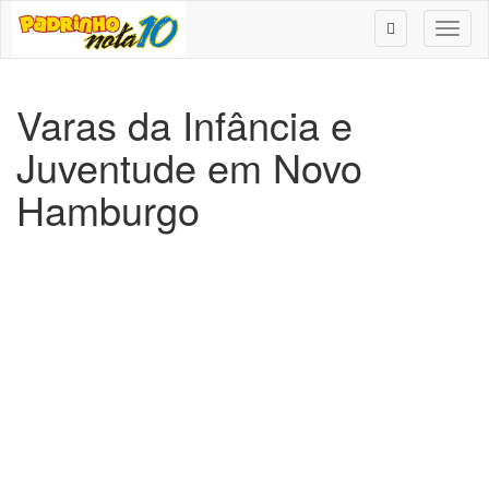
Toggl
naviga
Varas da Infância e
Juventude em Novo
Hamburgo