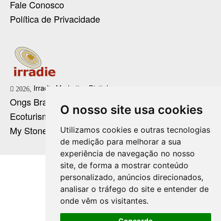
Fale Conosco
Política de Privacidade
Irradie Marketing Digital
2026,
Ongs Brasil
O nosso site usa cookies
Ecoturismo no Brasil
My Stone Cristaloterapia
Utilizamos cookies e outras tecnologias
de medição para melhorar a sua
experiência de navegação no nosso
site, de forma a mostrar conteúdo
personalizado, anúncios direcionados,
analisar o tráfego do site e entender de
onde vêm os visitantes.
Concordo