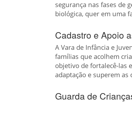
segurança nas fases de g
biológica, quer em uma fa
Cadastro e Apoio a
A Vara de Infância e Juv
famílias que acolhem cri
objetivo de fortalecê-la
adaptação e superem as d
Guarda de Criança