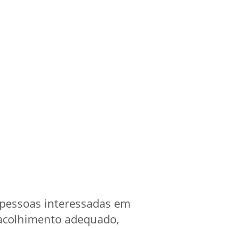
s pessoas interessadas em
 acolhimento adequado,