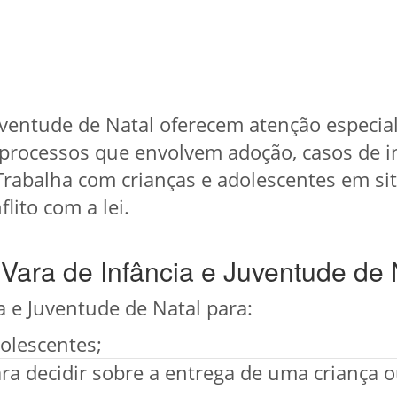
uventude de Natal oferecem atenção especial
processos que envolvem adoção, casos de in
rabalha com crianças e adolescentes em situ
ito com a lei.
Vara de Infância e Juventude de 
a e Juventude de Natal para:
olescentes;
ra decidir sobre a entrega de uma criança 