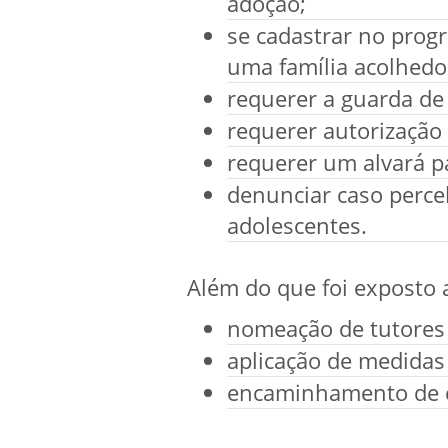
adoção;
se cadastrar no prog
uma família acolhedo
requerer a guarda de
requerer autorizaçã
requerer um alvará p
denunciar caso perceb
adolescentes.
Além do que foi exposto 
nomeação de tutores
aplicação de medidas
encaminhamento de cr