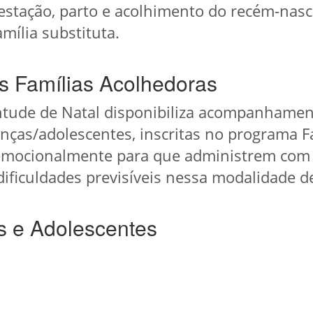
estação, parto e acolhimento do recém-nasci
mília substituta.
s Famílias Acolhedoras
entude de Natal disponibiliza acompanhamen
anças/adolescentes, inscritas no programa F
s emocionalmente para que administrem com e
ificuldades previsíveis nessa modalidade d
s e Adolescentes