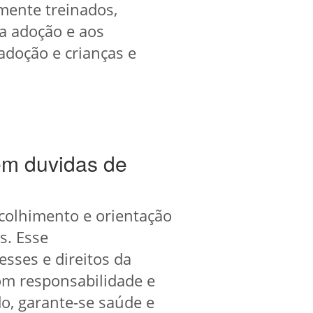
amente treinados,
ra adoção e aos
adoção e crianças e
em duvidas de
acolhimento e orientação
s. Esse
sses e direitos da
om responsabilidade e
o, garante-se saúde e