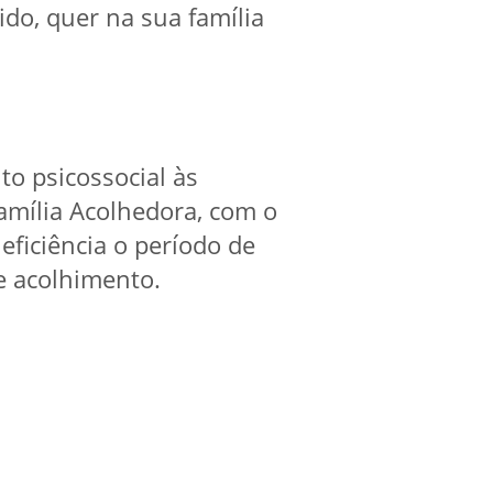
do, quer na sua família
to psicossocial às
amília Acolhedora, com o
ficiência o período de
e acolhimento.