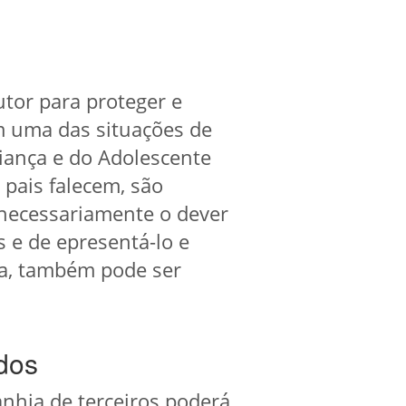
tor para proteger e
m uma das situações de
riança e do Adolescente
 pais falecem, são
 necessariamente o dever
 e de epresentá-lo e
rda, também pode ser
dos
nhia de terceiros poderá