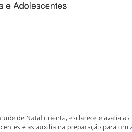
s e Adolescentes
ntude de Natal orienta, esclarece e avalia a
scentes e as auxilia na preparação para um