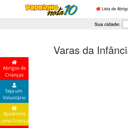
Lista de Abrig
Sua cidade:
Varas da Infânc
Abrigos de
Crianças
Seja um
Voluntário
Apadrinhe
uma Criança