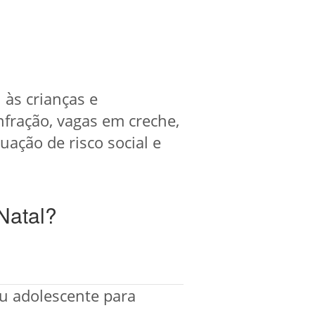
 às crianças e
fração, vagas em creche,
ação de risco social e
Natal?
ou adolescente para