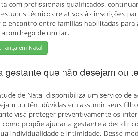
nta com profissionais qualificados, continu
 estudos técnicos relativos às inscrições pa
o encontro entre famílias habilitadas para 
 aconchego de um lar.
criança em Natal
gestante que não desejam ou t
ntude de Natal disponibiliza um serviço de 
ejam ou têm dúvidas em assumir seus filho
e visa proteger preventivamente os intere
 como propõe ajudar a gestante a decidir c
ua individualidade e intimidade. Desse mod