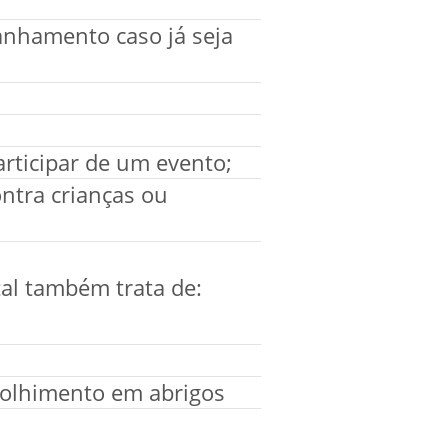
anhamento caso já seja
rticipar de um evento;
ontra crianças ou
tal também trata de:
colhimento em abrigos