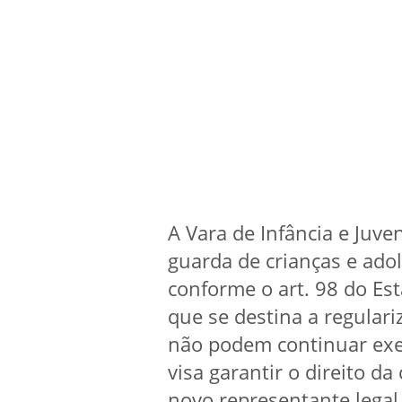
A Vara de Infância e Juv
guarda de crianças e ado
conforme o art. 98 do Est
que se destina a regulari
não podem continuar exe
visa garantir o direito d
novo representante legal