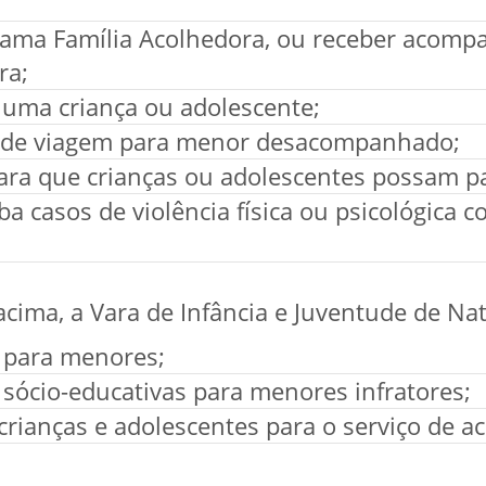
rama Família Acolhedora, ou receber acomp
ra;
 uma criança ou adolescente;
o de viagem para menor desacompanhado;
ara que crianças ou adolescentes possam pa
a casos de violência física ou psicológica c
acima, a Vara de Infância e Juventude de Na
 para menores;
 sócio-educativas para menores infratores;
ianças e adolescentes para o serviço de a