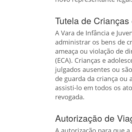
Tutela de Crianças
A Vara de Infância e Juv
administrar os bens de c
ameaça ou violação de dir
(ECA). Crianças e adoles
julgados ausentes ou são
de guarda da criança ou 
assisti-lo em todos os at
revogada.
Autorização de V
A autorização para que a