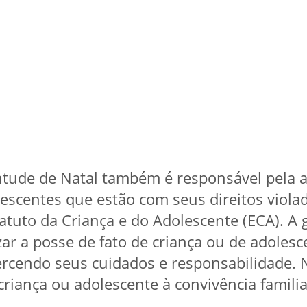
entude de Natal também é responsável pela
lescentes que estão com seus direitos viol
atuto da Criança e do Adolescente (ECA). A 
zar a posse de fato de criança ou de adoles
rcendo seus cuidados e responsabilidade. N
a criança ou adolescente à convivência famili
.