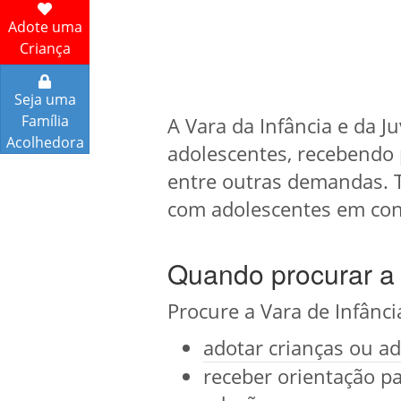
Adote uma
Criança
Seja uma
Família
A Vara da Infância e da J
Acolhedora
adolescentes, recebendo 
entre outras demandas. T
com adolescentes em confl
Quando procurar a 
Procure a Vara de Infânci
adotar crianças ou ad
receber orientação pa