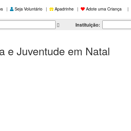
os
|
Seja Voluntário
|
Apadrinhe
|
Adote uma Criança
|
Instituição:
ia e Juventude em Natal