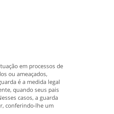
 atuação em processos de
ados ou ameaçados,
guarda é a medida legal
cente, quando seus pais
esses casos, a guarda
ar, conferindo-lhe um