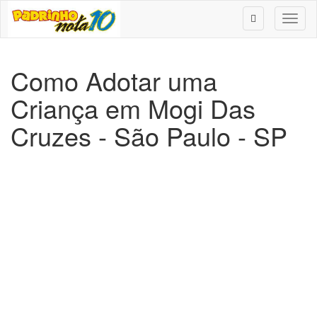
Toggl
naviga
Como Adotar uma
Criança em Mogi Das
Cruzes - São Paulo - SP