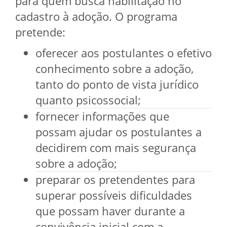
para quem busca habilitação no
cadastro à adoção. O programa
pretende:
oferecer aos postulantes o efetivo
conhecimento sobre a adoção,
tanto do ponto de vista jurídico
quanto psicossocial;
fornecer informações que
possam ajudar os postulantes a
decidirem com mais segurança
sobre a adoção;
preparar os pretendentes para
superar possíveis dificuldades
que possam haver durante a
convivência inicial com a