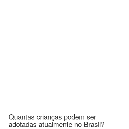
Quantas crianças podem ser
adotadas atualmente no Brasil?