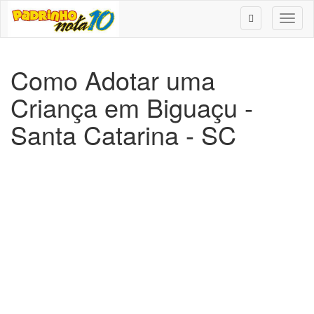
Toggl
naviga
Como Adotar uma
Criança em Biguaçu -
Santa Catarina - SC