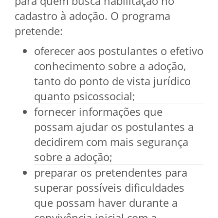
para quem busca habilitação no
cadastro à adoção. O programa
pretende:
oferecer aos postulantes o efetivo
conhecimento sobre a adoção,
tanto do ponto de vista jurídico
quanto psicossocial;
fornecer informações que
possam ajudar os postulantes a
decidirem com mais segurança
sobre a adoção;
preparar os pretendentes para
superar possíveis dificuldades
que possam haver durante a
convivência inicial com a