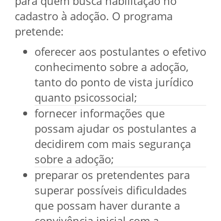
para quem busca habilitação no
cadastro à adoção. O programa
pretende:
oferecer aos postulantes o efetivo
conhecimento sobre a adoção,
tanto do ponto de vista jurídico
quanto psicossocial;
fornecer informações que
possam ajudar os postulantes a
decidirem com mais segurança
sobre a adoção;
preparar os pretendentes para
superar possíveis dificuldades
que possam haver durante a
convivência inicial com a