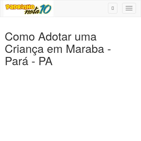
Toggl
naviga
Como Adotar uma
Criança em Maraba -
Pará - PA