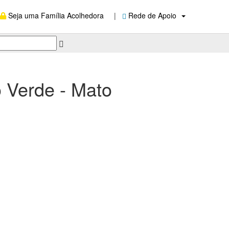
Seja uma Família Acolhedora
|
Rede de Apoio
 Verde - Mato