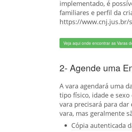
implementado, é possíve
familiares e perfil da c
https://www.cnj.jus.br/s
Veja aqui onde encontrar as Varas 
2- Agende uma En
A vara agendará uma dat
tipo físico, idade e sex
vara precisará para dar
vara, mas geralmente s
Cópia autenticada 