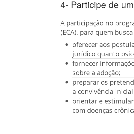
4- Participe de 
A participação no progr
(ECA), para quem busca
oferecer aos postul
jurídico quanto psic
fornecer informaçõ
sobre a adoção;
preparar os pretend
a convivência inicia
orientar e estimular
com doenças crônica