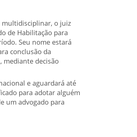
multidisciplinar, o juiz
do de Habilitação para
ríodo. Seu nome estará
ara conclusão da
o, mediante decisão
nacional e aguardará até
ficado para adotar alguém
r de um advogado para