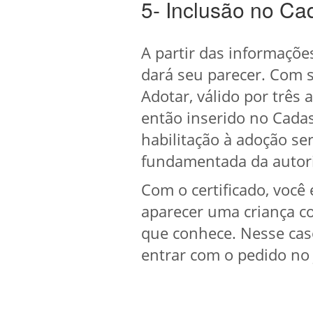
5- Inclusão no Ca
A partir das informações
dará seu parecer. Com s
Adotar, válido por trê
então inserido no Cada
habilitação à adoção se
fundamentada da autorid
Com o certificado, você
aparecer uma criança co
que conhece. Nesse caso
entrar com o pedido no 