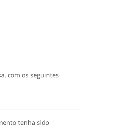
sa, com os seguintes
mento tenha sido