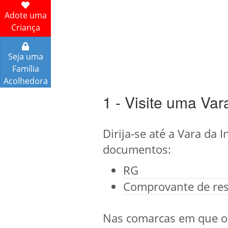
Adote uma
Criança
Seja uma
Família
Acolhedora
1 - Visite uma Var
Dirija-se até a Vara da
documentos:
RG
Comprovante de res
Nas comarcas em que o 