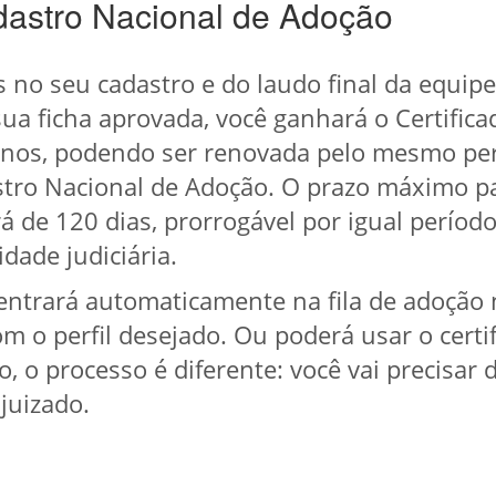
dastro Nacional de Adoção
 no seu cadastro e do laudo final da equipe 
ua ficha aprovada, você ganhará o Certifica
s anos, podendo ser renovada pelo mesmo pe
stro Nacional de Adoção. O prazo máximo p
rá de 120 dias, prorrogável por igual períod
ade judiciária.
 entrará automaticamente na fila de adoção 
m o perfil desejado. Ou poderá usar o certi
, o processo é diferente: você vai precisa
juizado.