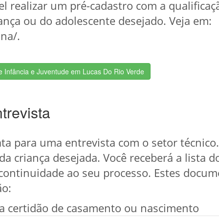
l realizar um pré-cadastro com a qualifica
riança ou do adolescente desejado. Veja em:
na/.
de Infância e Juventude em Lucas Do Rio Verde
trevista
a para uma entrevista com o setor técnico.
o da criança desejada. Você receberá a lista
 continuidade ao seu processo. Estes docum
ão:
da certidão de casamento ou nascimento