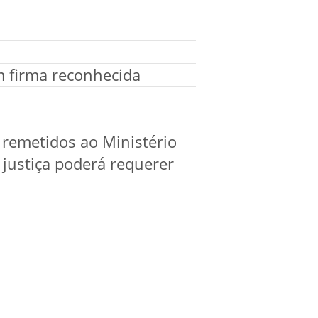
m firma reconhecida
remetidos ao Ministério
justiça poderá requerer