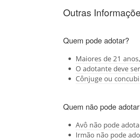
Outras Informaçõ
Quem pode adotar?
Maiores de 21 anos,
O adotante deve se
Cônjuge ou concubi
Quem não pode adotar
Avô não pode adota
Irmão não pode ado