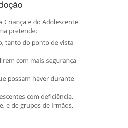
Adoção
da Criança e do Adolescente
ama pretende:
, tanto do ponto de vista
idirem com mais segurança
 que possam haver durante
lescentes com deficiência,
, e de grupos de irmãos.