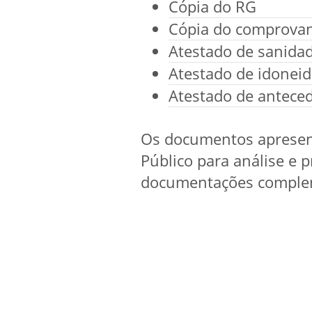
Cópia do RG
Cópia do comprovan
Atestado de sanidad
Atestado de idonei
Atestado de anteced
Os documentos apresent
Público para análise e 
documentações comple