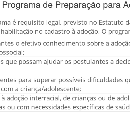
um Programa de Preparação para 
ama é requisito legal, previsto no Estatuto 
 habilitação no cadastro à adoção. O progr
antes o efetivo conhecimento sobre a adoção
ossocial;
es que possam ajudar os postulantes a dec
entes para superar possíveis dificuldades
l com a criança/adolescente;
 à adoção interracial, de crianças ou de ado
s ou com necessidades específicas de saúde