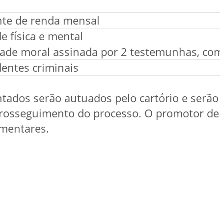
te de renda mensal
e física e mental
dade moral assinada por 2 testemunhas, co
entes criminais
ados serão autuados pelo cartório e serão 
prosseguimento do processo. O promotor de 
mentares.