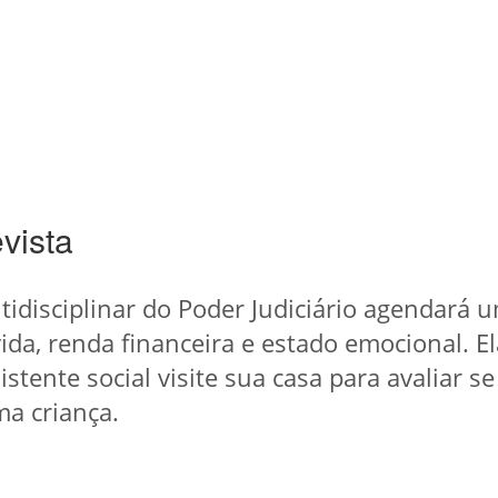
evista
idisciplinar do Poder Judiciário agendará u
vida, renda financeira e estado emocional.
stente social visite sua casa para avaliar s
ma criança.