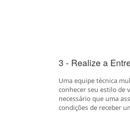
3 - Realize a Entr
Uma equipe técnica mult
conhecer seu estilo de 
necessário que uma assi
condições de receber u