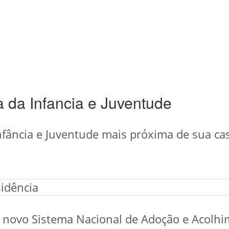
a da Infancia e Juventude
 Infância e Juventude mais próxima de sua ca
idência
novo Sistema Nacional de Adoção e Acolhi