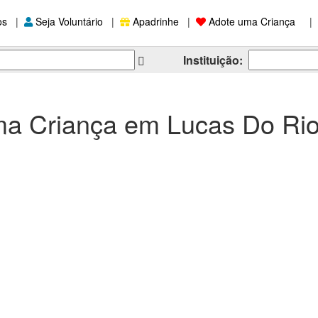
os
|
Seja Voluntário
|
Apadrinhe
|
Adote uma Criança
|
Instituição:
a Criança em Lucas Do Rio