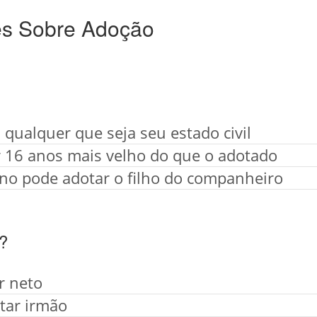
es Sobre Adoção
 qualquer que seja seu estado civil
r 16 anos mais velho do que o adotado
no pode adotar o filho do companheiro
?
r neto
tar irmão