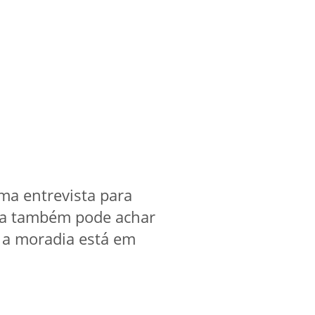
ma entrevista para
 Ela também pode achar
e a moradia está em