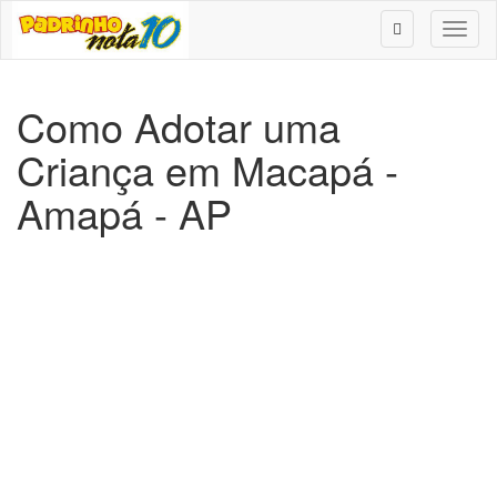
Toggl
naviga
Como Adotar uma
Criança em Macapá -
Amapá - AP