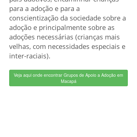
para a adoção e para a
conscientização da sociedade sobre a
adoção e principalmente sobre as
adoções necessárias (crianças mais
velhas, com necessidades especiais e
inter-raciais).
Veja aqui onde encontrar Grupos de Apoio a Adoção em
Macapá