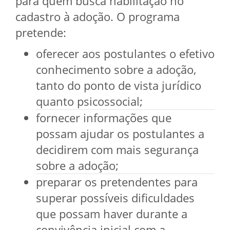
para quem busca habilitação no
cadastro à adoção. O programa
pretende:
oferecer aos postulantes o efetivo
conhecimento sobre a adoção,
tanto do ponto de vista jurídico
quanto psicossocial;
fornecer informações que
possam ajudar os postulantes a
decidirem com mais segurança
sobre a adoção;
preparar os pretendentes para
superar possíveis dificuldades
que possam haver durante a
convivência inicial com a