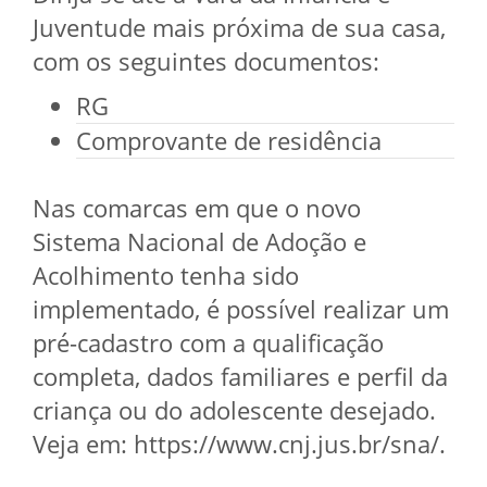
Juventude mais próxima de sua casa,
com os seguintes documentos:
RG
Comprovante de residência
Nas comarcas em que o novo
Sistema Nacional de Adoção e
Acolhimento tenha sido
implementado, é possível realizar um
pré-cadastro com a qualificação
completa, dados familiares e perfil da
criança ou do adolescente desejado.
Veja em: https://www.cnj.jus.br/sna/.