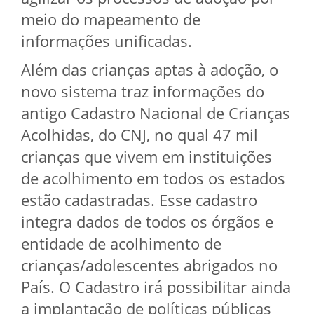
meio do mapeamento de
informações unificadas.
Além das crianças aptas à adoção, o
novo sistema traz informações do
antigo Cadastro Nacional de Crianças
Acolhidas, do CNJ, no qual 47 mil
crianças que vivem em instituições
de acolhimento em todos os estados
estão cadastradas. Esse cadastro
integra dados de todos os órgãos e
entidade de acolhimento de
crianças/adolescentes abrigados no
País. O Cadastro irá possibilitar ainda
a implantação de políticas públicas