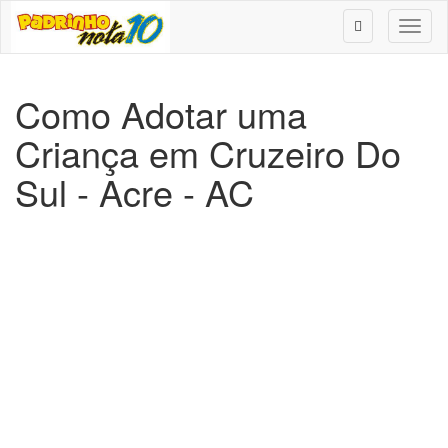
Toggl
naviga
Como Adotar uma
Criança em Cruzeiro Do
Sul - Acre - AC