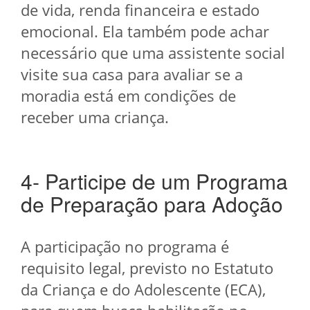
de vida, renda financeira e estado
emocional. Ela também pode achar
necessário que uma assistente social
visite sua casa para avaliar se a
moradia está em condições de
receber uma criança.
4- Participe de um Programa
de Preparação para Adoção
A participação no programa é
requisito legal, previsto no Estatuto
da Criança e do Adolescente (ECA),