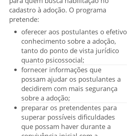
para quem busca habilitação no
cadastro à adoção. O programa
pretende:
oferecer aos postulantes o efetivo
conhecimento sobre a adoção,
tanto do ponto de vista jurídico
quanto psicossocial;
fornecer informações que
possam ajudar os postulantes a
decidirem com mais segurança
sobre a adoção;
preparar os pretendentes para
superar possíveis dificuldades
que possam haver durante a
convivência inicial com a