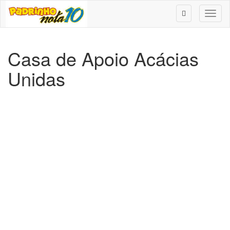
Toggl
naviga
Casa de Apoio Acácias
Unidas