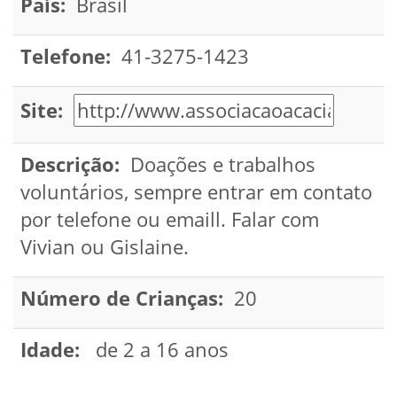
País:
Brasil
Telefone:
41-3275-1423
Site:
Descrição:
Doações e trabalhos
voluntários, sempre entrar em contato
por telefone ou emaill. Falar com
Vivian ou Gislaine.
Número de Crianças:
20
Idade:
de 2 a 16 anos