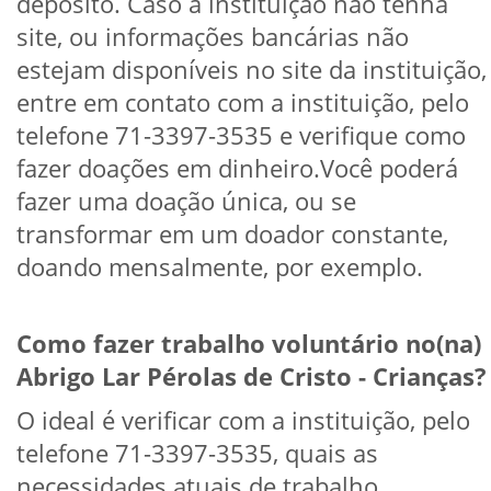
depósito. Caso a instituição não tenha
site, ou informações bancárias não
estejam disponíveis no site da instituição,
entre em contato com a instituição, pelo
telefone 71-3397-3535 e verifique como
fazer doações em dinheiro.Você poderá
fazer uma doação única, ou se
transformar em um doador constante,
doando mensalmente, por exemplo.
Como fazer trabalho voluntário no(na)
Abrigo Lar Pérolas de Cristo - Crianças?
O ideal é verificar com a instituição, pelo
telefone 71-3397-3535, quais as
necessidades atuais de trabalho