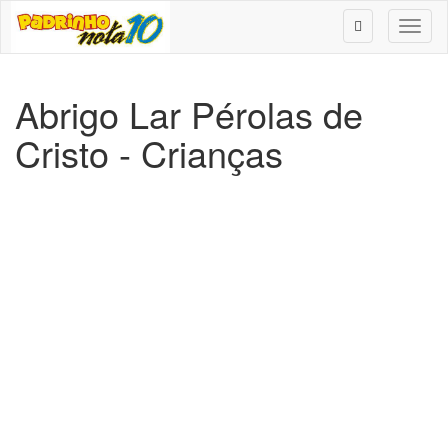
Toggl
naviga
Abrigo Lar Pérolas de
Cristo - Crianças