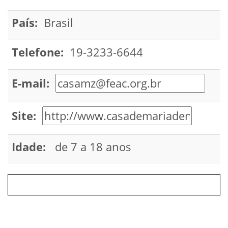
País:
Brasil
Telefone:
19-3233-6644
E-mail:
Site:
Idade:
de 7 a 18 anos