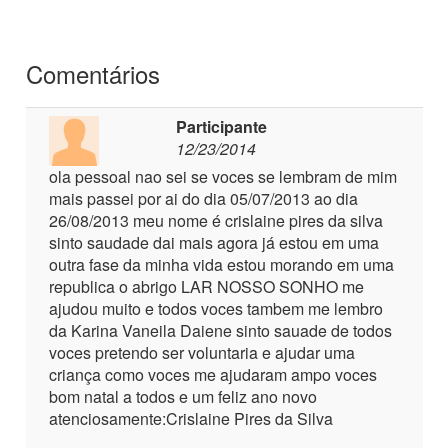
Comentários
Participante
12/23/2014
ola pessoal nao sei se voces se lembram de mim
mais passei por ai do dia 05/07/2013 ao dia
26/08/2013 meu nome é crislaine pires da silva
sinto saudade dai mais agora já estou em uma
outra fase da minha vida estou morando em uma
republica o abrigo LAR NOSSO SONHO me
ajudou muito e todos voces tambem me lembro
da Karina Vaneila Daiene sinto sauade de todos
voces pretendo ser voluntaria e ajudar uma
criança como voces me ajudaram ampo voces
bom natal a todos e um feliz ano novo
atenciosamente:Crislaine Pires da Silva