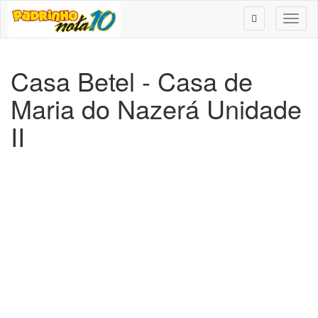
Toggl
naviga
Casa Betel - Casa de
Maria do Nazerá Unidade
II