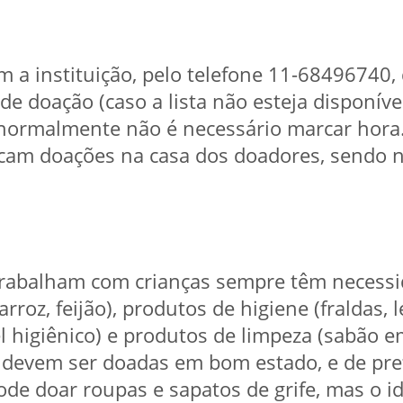
om a instituição, pelo telefone 11-68496740,
de doação (caso a lista não esteja disponíve
 normalmente não é necessário marcar hora
scam doações na casa dos doadores, sendo n
.
 trabalham com crianças sempre têm necessi
rroz, feijão), produtos de higiene (fraldas,
l higiênico) e produtos de limpeza (sabão e
 devem ser doadas em bom estado, e de pref
ode doar roupas e sapatos de grife, mas o id