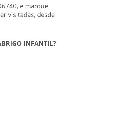
8496740, e marque
er visitadas, desde
 ABRIGO INFANTIL?