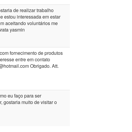
taria de realizar trabalho
 e estou interessada em estar
em aceitando voluntários me
ata yasmin
o com fornecimento de produtos
nteresse entre em contato
@hotmail.com Obrigado. Att.
mo eu faço para ser
, gostaria muito de visitar o