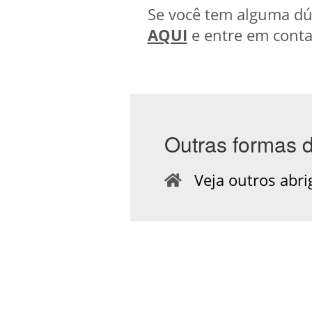
Se você tem alguma dúv
AQUI
e entre em conta
Outras formas 
Veja outros abrig