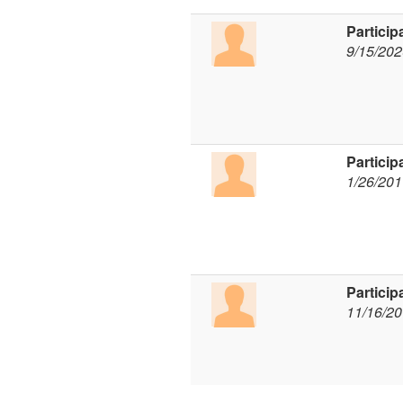
Particip
9/15/20
Particip
1/26/20
Particip
11/16/2