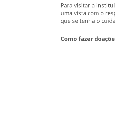
Para visitar a insti
uma vista com o resp
que se tenha o cuida
Como fazer doações