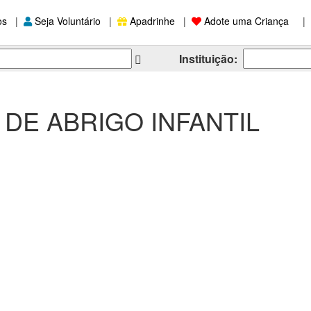
os
|
Seja Voluntário
|
Apadrinhe
|
Adote uma Criança
|
Instituição:
 DE ABRIGO INFANTIL