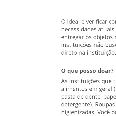
O ideal é verificar c
necessidades atuais 
entregar os objetos
instituições não bu
direto na instituição
O que posso doar?
As instituições que
alimentos em geral (a
pasta de dente, pape
detergente). Roupas
higienizadas. Você p