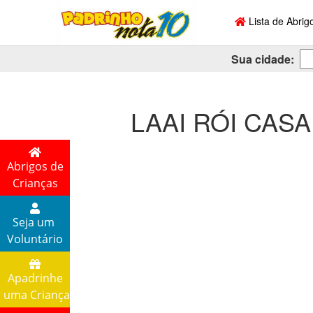
Lista de Abrig
Sua cidade:
LAAI RÓI CASA
Abrigos de
Crianças
Seja um
Voluntário
Apadrinhe
uma Criança