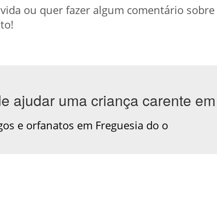
ida ou quer fazer algum comentário sobre a 
to!
de ajudar uma criança carente em
os e orfanatos em Freguesia do o