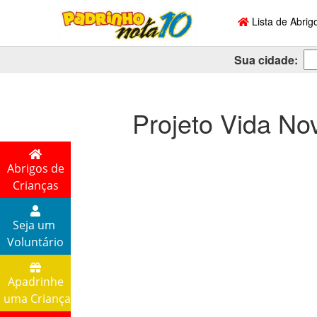
Lista de Abrig
Sua cidade:
Projeto Vida Nov
Abrigos de
Crianças
Seja um
Voluntário
Apadrinhe
uma Criança