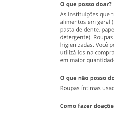
O que posso doar?
As instituições que
alimentos em geral (a
pasta de dente, pape
detergente). Roupas
higienizadas. Você p
utilizá-los na compr
em maior quantidad
O que não posso d
Roupas íntimas usad
Como fazer doaçõe