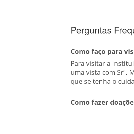
Perguntas Freq
Como faço para visi
Para visitar a insti
uma vista com Srª. M
que se tenha o cuida
Como fazer doações