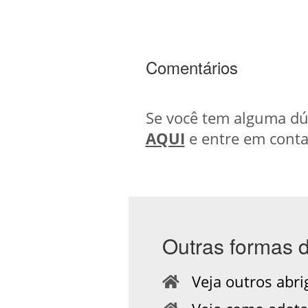
Comentários
Se você tem alguma dúv
AQUI
e entre em conta
Outras formas 
Veja outros abri