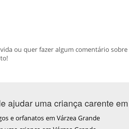
ida ou quer fazer algum comentário sobre a 
to!
de ajudar uma criança carente e
gos e orfanatos em Várzea Grande