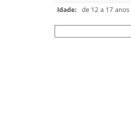
Idade:
de 12 a 17 anos