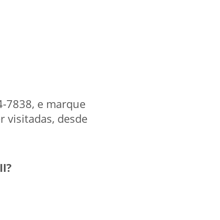
94-7838, e marque
r visitadas, desde
II?