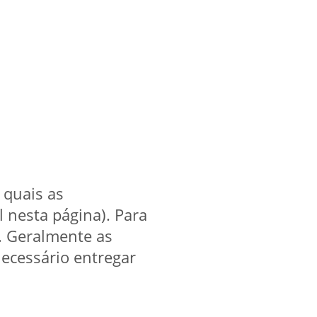
 quais as
l nesta página). Para
. Geralmente as
ecessário entregar