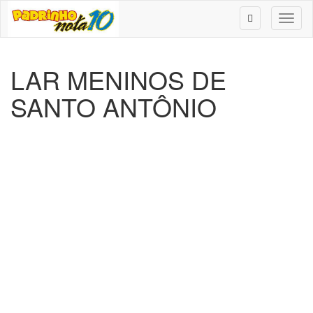
Toggl
naviga
LAR MENINOS DE
SANTO ANTÔNIO