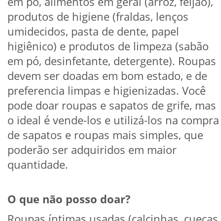
em pó, alimentos em geral (arroz, feijão),
produtos de higiene (fraldas, lenços
umidecidos, pasta de dente, papel
higiênico) e produtos de limpeza (sabão
em pó, desinfetante, detergente). Roupas
devem ser doadas em bom estado, e de
preferencia limpas e higienizadas. Você
pode doar roupas e sapatos de grife, mas
o ideal é vende-los e utilizá-los na compra
de sapatos e roupas mais simples, que
poderão ser adquiridos em maior
quantidade.
O que não posso doar?
Roupas íntimas usadas (calcinhas, cuecas,