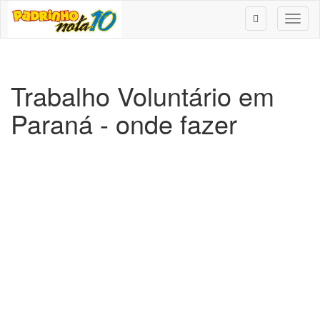
Toggl
naviga
Trabalho Voluntário em
Paraná - onde fazer