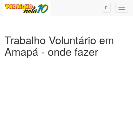
Toggl
naviga
Trabalho Voluntário em
Amapá - onde fazer