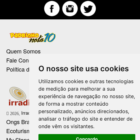
Quem Somos
Fale Conosco
O nosso site usa cookies
Política de Privacidade
Utilizamos cookies e outras tecnologias
de medição para melhorar a sua
experiência de navegação no nosso site,
de forma a mostrar conteúdo
personalizado, anúncios direcionados,
Irradie Marketing Digital
2026,
analisar o tráfego do site e entender de
Ongs Brasil
onde vêm os visitantes.
Ecoturismo no Brasil
My Stone Cristaloterapia
Concordo