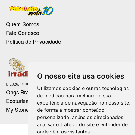
Quem Somos
Fale Conosco
Política de Privacidade
O nosso site usa cookies
Irradie Marketing Digital
2026,
Utilizamos cookies e outras tecnologias
Ongs Brasil
de medição para melhorar a sua
Ecoturismo no Brasil
experiência de navegação no nosso site,
My Stone Cristaloterapia
de forma a mostrar conteúdo
personalizado, anúncios direcionados,
analisar o tráfego do site e entender de
onde vêm os visitantes.