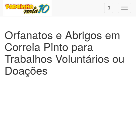
Toggl
naviga
Orfanatos e Abrigos em
Correia Pinto para
Trabalhos Voluntários ou
Doações