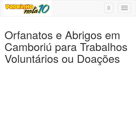
Toggl
naviga
Orfanatos e Abrigos em
Camboriú para Trabalhos
Voluntários ou Doações