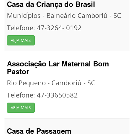
Casa da Criança do Brasil
Municípios - Balneário Camboriú - SC
Telefone: 47-3264- 0192
VEJA MAIS
Associação Lar Maternal Bom
Pastor
Rio Pequeno - Camboriú - SC
Telefone: 47-33650582
VEJA MAIS
Casa de Passagem