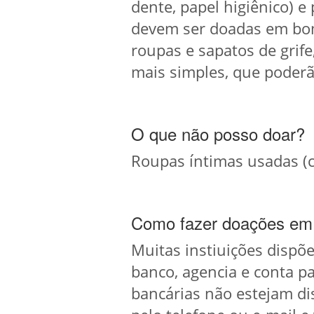
dente, papel higiênico) e
devem ser doadas em bom 
roupas e sapatos de grife
mais simples, que poderã
O que não posso doar?
Roupas íntimas usadas (c
Como fazer doações em 
Muitas instiuições dispõ
banco, agencia e conta pa
bancárias não estejam dis