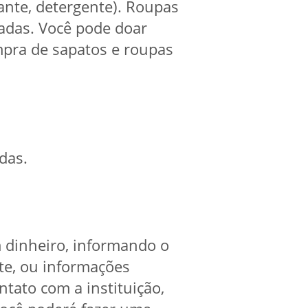
ante, detergente). Roupas
adas. Você pode doar
ompra de sapatos e roupas
das.
 dinheiro, informando o
ite, ou informações
ntato com a instituição,