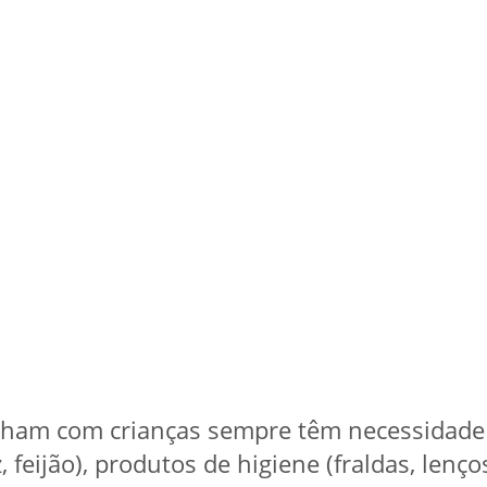
alham com crianças sempre têm necessidade 
, feijão), produtos de higiene (fraldas, lenç