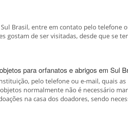
e Sul Brasil, entre em contato pelo telefon
ções gostam de ser visitadas, desde que se t
bjetos para orfanatos e abrigos em Sul Br
instituição, pelo telefone ou e-mail, quais a
 objetos normalmente não é necessário mar
doações na casa dos doadores, sendo necess