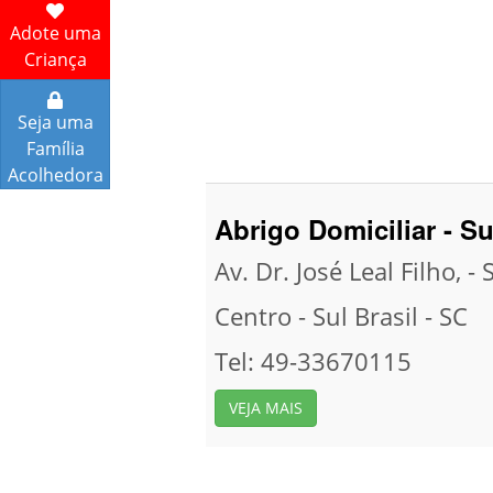
Adote uma
Criança
Seja uma
Família
Acolhedora
Abrigo Domiciliar - Su
Av. Dr. José Leal Filho, - 
Centro -
Sul Brasil -
SC
Tel: 49-33670115
VEJA MAIS