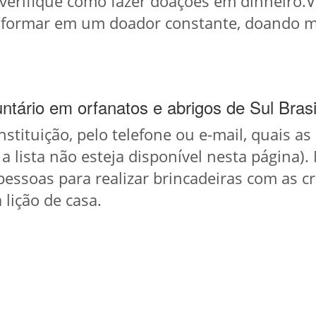
e verifique como fazer doações em dinheiro.
nsformar em um doador constante, doando 
ntário em orfanatos e abrigos de Sul Brasi
instituição, pelo telefone ou e-mail, quais a
 a lista não esteja disponível nesta página
pessoas para realizar brincadeiras com as cri
 lição de casa.