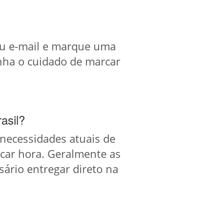
e ou e-mail e marque uma
enha o cuidado de marcar
asil?
s necessidades atuais de
car hora. Geralmente as
ário entregar direto na