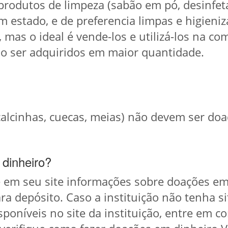
 produtos de limpeza (sabão em pó, desinfet
estado, e de preferencia limpas e higieniz
, mas o ideal é vende-los e utilizá-los na c
o ser adquiridos em maior quantidade.
alcinhas, cuecas, meias) não devem ser doa
dinheiro?
e em seu site informações sobre doações em
ra depósito. Caso a instituição não tenha s
poníveis no site da instituição, entre em co