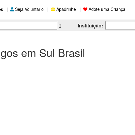
os
|
Seja Voluntário
|
Apadrinhe
|
Adote uma Criança
|
Instituição:
igos em Sul Brasil