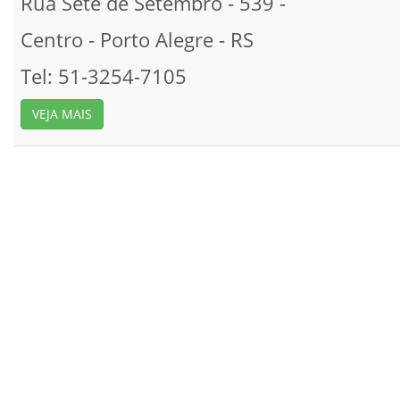
Rua Sete de Setembro - 539 -
Centro -
Porto Alegre -
RS
Tel: 51-3254-7105
VEJA MAIS