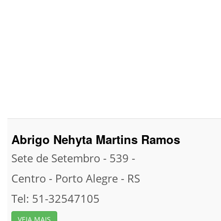
Abrigo Nehyta Martins Ramos
Sete de Setembro - 539 -
Centro -
Porto Alegre -
RS
Tel: 51-32547105
VEJA MAIS