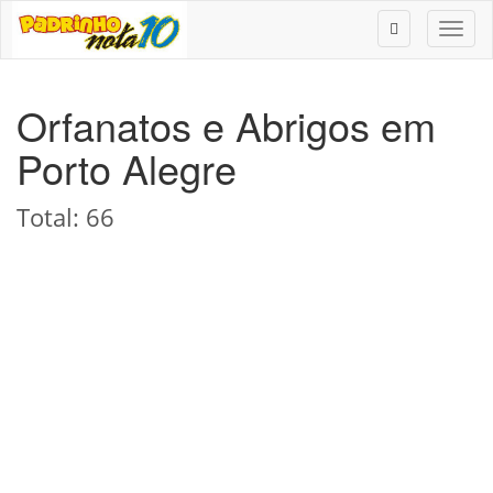
Toggl
naviga
Orfanatos e Abrigos em
Porto Alegre
Total: 66