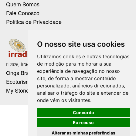
Quem Somos
Fale Conosco
Política de Privacidade
O nosso site usa cookies
Utilizamos cookies e outras tecnologias
de medição para melhorar a sua
Irradie Marketing Digital
2026,
experiência de navegação no nosso
Ongs Brasil
site, de forma a mostrar conteúdo
Ecoturismo no Brasil
personalizado, anúncios direcionados,
My Stone Cristaloterapia
analisar o tráfego do site e entender de
onde vêm os visitantes.
Concordo
Eu recuso
Alterar as minhas preferências