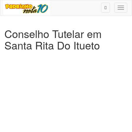
Toggl
naviga
Conselho Tutelar em
Santa Rita Do Itueto