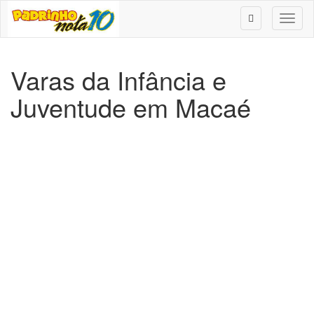
Toggl
naviga
Varas da Infância e
Juventude em Macaé