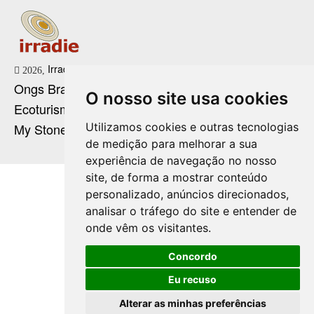
Irradie Marketing Digital
2026,
Ongs Brasil
O nosso site usa cookies
Ecoturismo no Brasil
Utilizamos cookies e outras tecnologias
My Stone Cristaloterapia
de medição para melhorar a sua
experiência de navegação no nosso
site, de forma a mostrar conteúdo
personalizado, anúncios direcionados,
analisar o tráfego do site e entender de
onde vêm os visitantes.
Concordo
Eu recuso
Alterar as minhas preferências