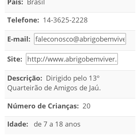
País:
Brasil
Telefone:
14-3625-2228
E-mail:
Site:
Descrição:
Dirigido pelo 13º
Quarteirão de Amigos de Jaú.
Número de Crianças:
20
Idade:
de 7 a 18 anos