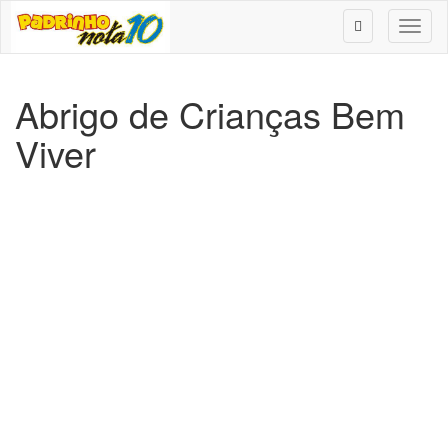
Toggl
naviga
Abrigo de Crianças Bem
Viver